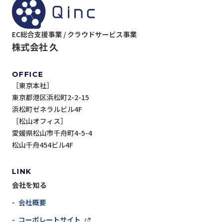
EC総合支援事業 / クラウドサービス事業
株式会社 久
OFFICE
［東京本社］
東京都港区浜松町2-2-15
浜松町ゼネラルビル4F
［松山オフィス］
愛媛県松山市千舟町4-5-4
松山千舟454ビル4F
LINK
会社を知る
- 会社概要
- コーポレートサイト