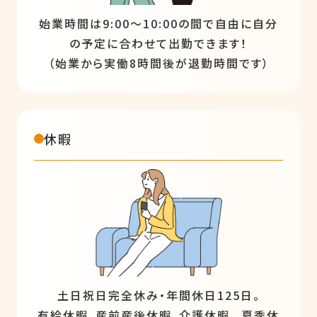
始業時間は9:00～10:00の間で自由に自分
の予定に合わせて出勤できます！
（始業から実働8時間後が退勤時間です）
休暇
土日祝日完全休み・年間休日125日。
有給休暇、産前産後休暇、介護休暇、 夏季休