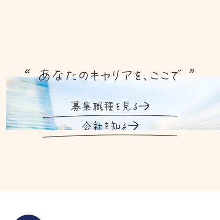
“ あなたのキャリアを、ここで ”
募集職種を見る
会社を知る