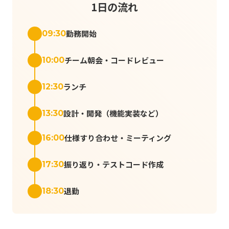
1日の流れ
勤務開始
09:30
チーム朝会・コードレビュー
10:00
ランチ
12:30
設計・開発（機能実装など）
13:30
仕様すり合わせ・ミーティング
16:00
振り返り・テストコード作成
17:30
退勤
18:30