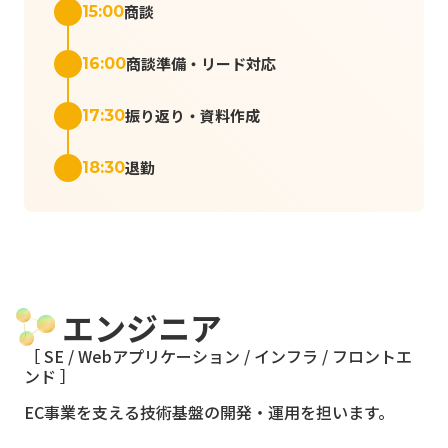
商談
15:00
商談準備・リード対応
16:00
振り返り・資料作成
17:30
退勤
18:30
エンジニア
［ SE / Webアプリケーション / インフラ / フロントエ
ンド ］
EC事業を支える技術基盤の開発・運用を担います。