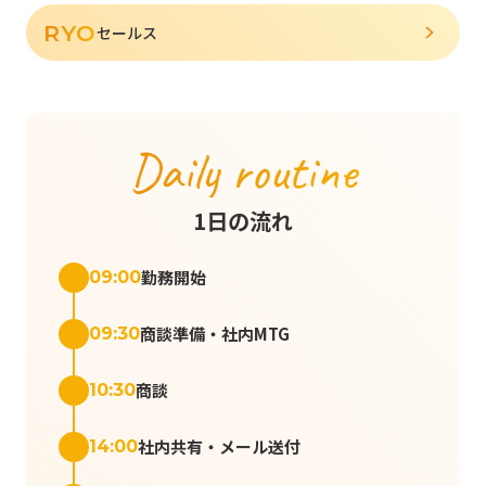
RYO
セールス
Daily routine
1日の流れ
勤務開始
09:00
商談準備・社内MTG
09:30
商談
10:30
社内共有・メール送付
14:00