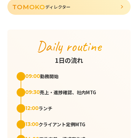
TOMOKO
ディレクター
Daily routine
1日の流れ
勤務開始
09:00
売上・進捗確認、社内MTG
09:30
ランチ
12:00
クライアント定例MTG
13:00