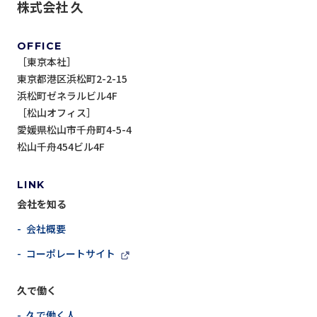
株式会社 久
OFFICE
［東京本社］
東京都港区浜松町2-2-15
浜松町ゼネラルビル4F
［松山オフィス］
愛媛県松山市千舟町4-5-4
松山千舟454ビル4F
LINK
会社を知る
- 会社概要
- コーポレートサイト
久で働く
- 久で働く人