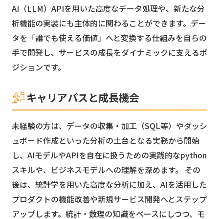
AI（LLM）APIを用いた高度なデータ処理や、新たな分
析機能の実装にも主体的に関わることができます。デー
タを「誰でも使える価値」へと変換する仕組みを自らの
手で開発し、サービスの成長をダイナミックに支えるポ
ジションです。
キャリアパスと成長機会
未経験の方は、データの収集・加工（SQL等）やダッシ
ュボード作成といった分析の土台となる実務から開始
し、AIモデルやAPIを自在に扱うための実践的なpython
スキルや、ビジネスモデルへの理解を深めます。 その
後は、統計学を用いた高度な分析に加え、AIを活用した
プロダクトの機能改善や新規サービス開発へとステップ
アップします。統計・数理の知識をベースにしつつ、モ