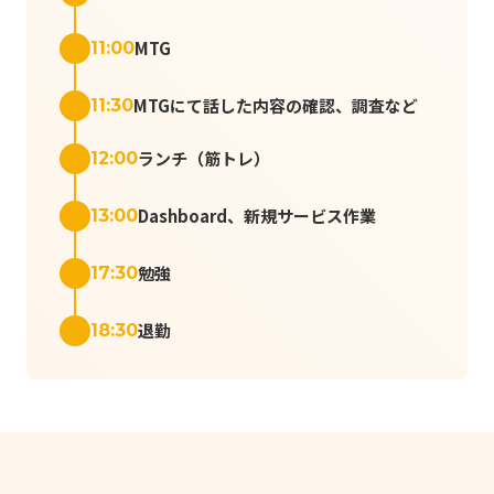
MTG
11:00
MTGにて話した内容の確認、調査など
11:30
ランチ（筋トレ）
12:00
Dashboard、新規サービス作業
13:00
勉強
17:30
退勤
18:30