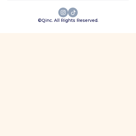
©Qinc. All Rights Reserved.