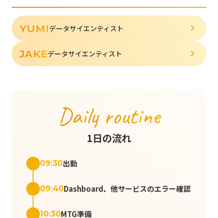
YUMI
データサイエンティスト
JAKE
データサイエンティスト
Daily routine
1日の流れ
出勤
09:30
Dashboard、他サービスのエラー確認
09:40
MTG準備
10:30