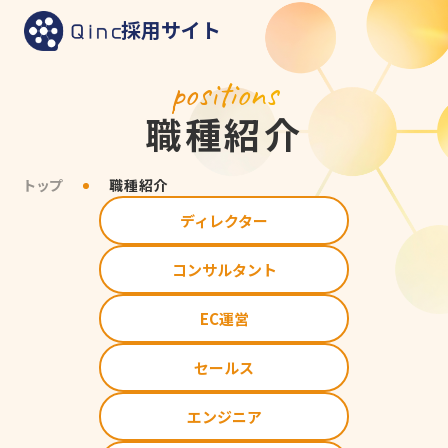
採用サイト
positions
職種紹介
トップ
職種紹介
ディレクター
コンサルタント
EC運営
セールス
エンジニア