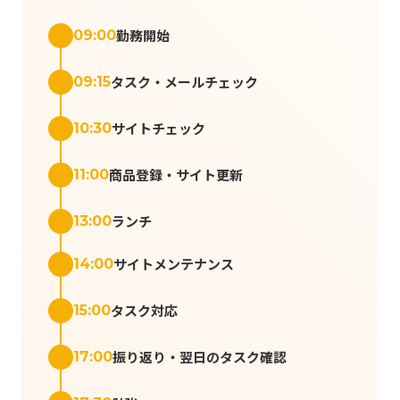
勤務開始
09:00
タスク・メールチェック
09:15
サイトチェック
10:30
商品登録・サイト更新
11:00
ランチ
13:00
サイトメンテナンス
14:00
タスク対応
15:00
振り返り・翌日のタスク確認
17:00