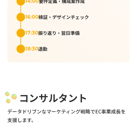
要件定義・構成案作成
14:00
検証・デザインチェック
16:00
振り返り・翌日準備
17:30
退勤
18:30
コンサルタント
データドリブンなマーケティング戦略でEC事業成長を
支援します。