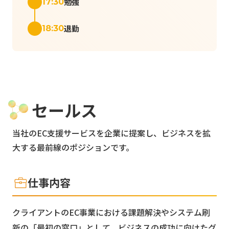
勉強
17:30
退勤
18:30
セールス
当社のEC支援サービスを企業に提案し、ビジネスを拡
大する最前線のポジションです。
仕事内容
クライアントのEC事業における課題解決やシステム刷
新の「最初の窓口」として、ビジネスの成功に向けたグ